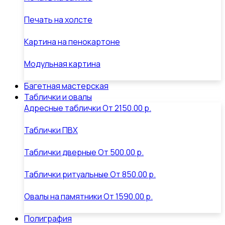
Печать на холсте
Картина на пенокартоне
Модульная картина
Багетная мастерская
Таблички и овалы
Адресные таблички
От
2150.00 р.
Таблички ПВХ
Таблички дверные
От
500.00 р.
Таблички ритуальные
От
850.00 р.
Овалы на памятники
От
1590.00 р.
Полиграфия