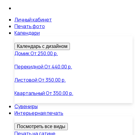
Личный кабинет
Печать фото
Календари
Календарь с дизайном
Домик
От
250.00 р.
Перекидной
От
440.00 р.
Листовой
От
350.00 р.
Квартальный
От
350.00 р.
Сувениры
Интерьерная печать
Посмотреть все виды
Печать на сатине