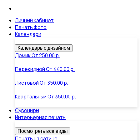
Личный кабинет
Печать фото
Календари
Календарь с дизайном
Домик
От
250.00 р.
Перекидной
От
440.00 р.
Листовой
От
350.00 р.
Квартальный
От
350.00 р.
Сувениры
Интерьерная печать
Посмотреть все виды
Печать на сатине