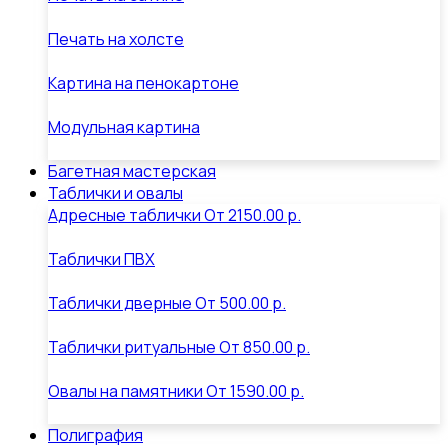
Печать на холсте
Картина на пенокартоне
Модульная картина
Багетная мастерская
Таблички и овалы
Адресные таблички
От
2150.00 р.
Таблички ПВХ
Таблички дверные
От
500.00 р.
Таблички ритуальные
От
850.00 р.
Овалы на памятники
От
1590.00 р.
Полиграфия