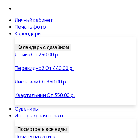
Личный кабинет
Печать фото
Календари
Календарь с дизайном
Домик
От
250.00 р.
Перекидной
От
440.00 р.
Листовой
От
350.00 р.
Квартальный
От
350.00 р.
Сувениры
Интерьерная печать
Посмотреть все виды
Печать на сатине