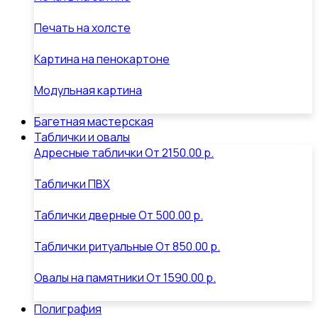
Печать на холсте
Картина на пенокартоне
Модульная картина
Багетная мастерская
Таблички и овалы
Адресные таблички
От
2150.00 р.
Таблички ПВХ
Таблички дверные
От
500.00 р.
Таблички ритуальные
От
850.00 р.
Овалы на памятники
От
1590.00 р.
Полиграфия