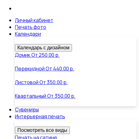
Личный кабинет
Печать фото
Календари
Календарь с дизайном
Домик
От
250.00 р.
Перекидной
От
440.00 р.
Листовой
От
350.00 р.
Квартальный
От
350.00 р.
Сувениры
Интерьерная печать
Посмотреть все виды
Печать на сатине