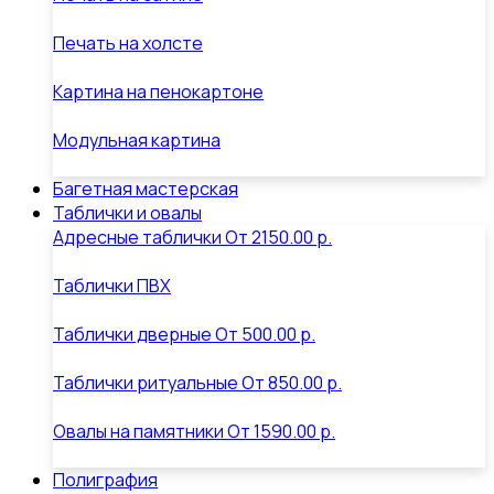
Печать на холсте
Картина на пенокартоне
Модульная картина
Багетная мастерская
Таблички и овалы
Адресные таблички
От
2150.00 р.
Таблички ПВХ
Таблички дверные
От
500.00 р.
Таблички ритуальные
От
850.00 р.
Овалы на памятники
От
1590.00 р.
Полиграфия