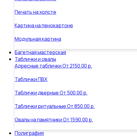
Печать на холсте
Картина на пенокартоне
Модульная картина
Багетная мастерская
Таблички и овалы
Адресные таблички
От
2150.00 р.
Таблички ПВХ
Таблички дверные
От
500.00 р.
Таблички ритуальные
От
850.00 р.
Овалы на памятники
От
1590.00 р.
Полиграфия