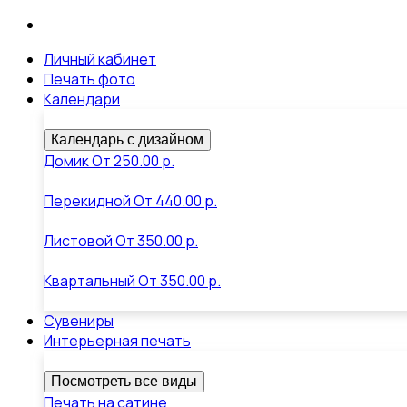
Личный кабинет
Печать фото
Календари
Календарь с дизайном
Домик
От
250.00 р.
Перекидной
От
440.00 р.
Листовой
От
350.00 р.
Квартальный
От
350.00 р.
Сувениры
Интерьерная печать
Посмотреть все виды
Печать на сатине