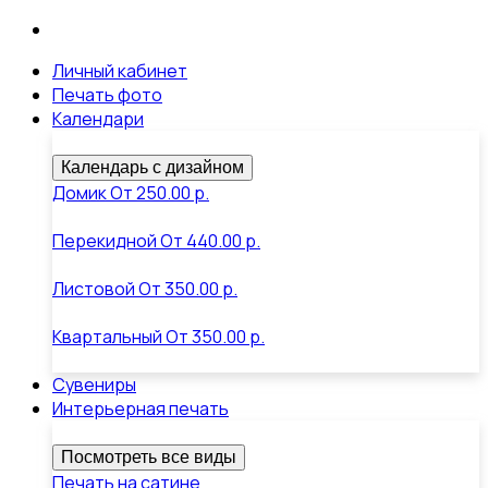
Личный кабинет
Печать фото
Календари
Календарь с дизайном
Домик
От
250.00 р.
Перекидной
От
440.00 р.
Листовой
От
350.00 р.
Квартальный
От
350.00 р.
Сувениры
Интерьерная печать
Посмотреть все виды
Печать на сатине