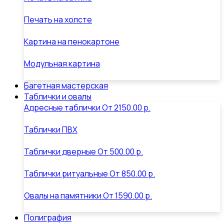
Печать на холсте
Картина на пенокартоне
Модульная картина
Багетная мастерская
Таблички и овалы
Адресные таблички
От
2150.00 р.
Таблички ПВХ
Таблички дверные
От
500.00 р.
Таблички ритуальные
От
850.00 р.
Овалы на памятники
От
1590.00 р.
Полиграфия