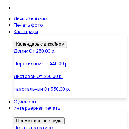
Личный кабинет
Печать фото
Календари
Календарь с дизайном
Домик
От
250.00 р.
Перекидной
От
440.00 р.
Листовой
От
350.00 р.
Квартальный
От
350.00 р.
Сувениры
Интерьерная печать
Посмотреть все виды
Печать на сатине