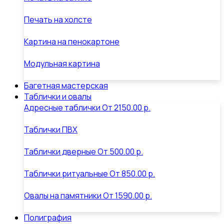
Печать на холсте
Картина на пенокартоне
Модульная картина
Багетная мастерская
Таблички и овалы
Адресные таблички
От
2150.00 р.
Таблички ПВХ
Таблички дверные
От
500.00 р.
Таблички ритуальные
От
850.00 р.
Овалы на памятники
От
1590.00 р.
Полиграфия