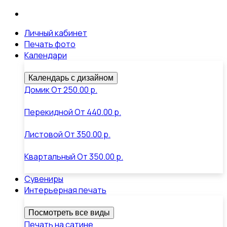
Личный кабинет
Печать фото
Календари
Календарь с дизайном
Домик
От
250.00 р.
Перекидной
От
440.00 р.
Листовой
От
350.00 р.
Квартальный
От
350.00 р.
Сувениры
Интерьерная печать
Посмотреть все виды
Печать на сатине