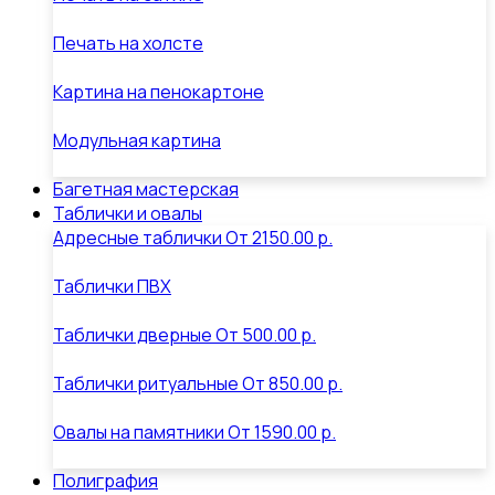
Печать на холсте
Картина на пенокартоне
Модульная картина
Багетная мастерская
Таблички и овалы
Адресные таблички
От
2150.00 р.
Таблички ПВХ
Таблички дверные
От
500.00 р.
Таблички ритуальные
От
850.00 р.
Овалы на памятники
От
1590.00 р.
Полиграфия