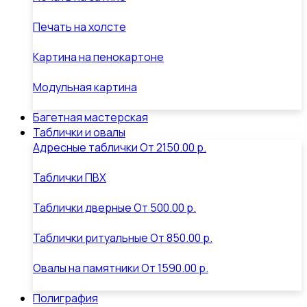
Печать на холсте
Картина на пенокартоне
Модульная картина
Багетная мастерская
Таблички и овалы
Адресные таблички
От
2150.00 р.
Таблички ПВХ
Таблички дверные
От
500.00 р.
Таблички ритуальные
От
850.00 р.
Овалы на памятники
От
1590.00 р.
Полиграфия