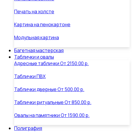
Печать на холсте
Картина на пенокартоне
Модульная картина
Багетная мастерская
Таблички и овалы
Адресные таблички
От
2150.00 р.
Таблички ПВХ
Таблички дверные
От
500.00 р.
Таблички ритуальные
От
850.00 р.
Овалы на памятники
От
1590.00 р.
Полиграфия