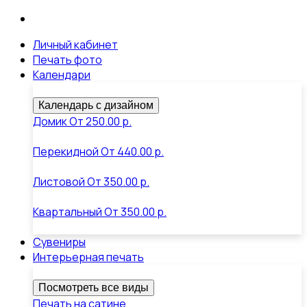
Личный кабинет
Печать фото
Календари
Календарь с дизайном
Домик
От
250.00 р.
Перекидной
От
440.00 р.
Листовой
От
350.00 р.
Квартальный
От
350.00 р.
Сувениры
Интерьерная печать
Посмотреть все виды
Печать на сатине