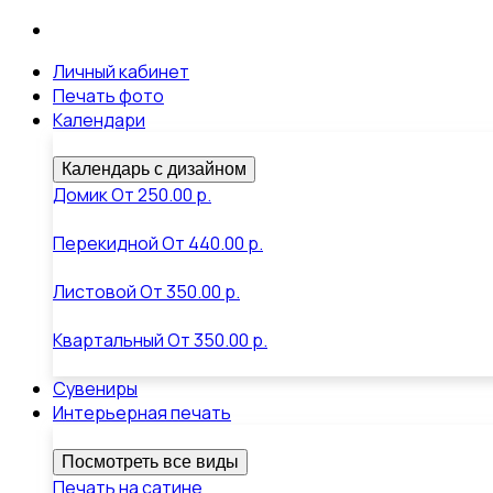
Личный кабинет
Печать фото
Календари
Календарь с дизайном
Домик
От
250.00 р.
Перекидной
От
440.00 р.
Листовой
От
350.00 р.
Квартальный
От
350.00 р.
Сувениры
Интерьерная печать
Посмотреть все виды
Печать на сатине