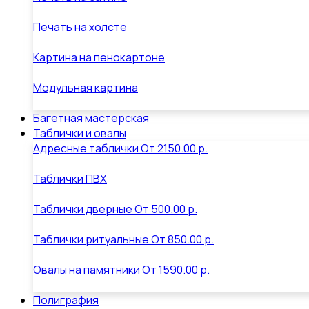
Печать на холсте
Картина на пенокартоне
Модульная картина
Багетная мастерская
Таблички и овалы
Адресные таблички
От
2150.00 р.
Таблички ПВХ
Таблички дверные
От
500.00 р.
Таблички ритуальные
От
850.00 р.
Овалы на памятники
От
1590.00 р.
Полиграфия