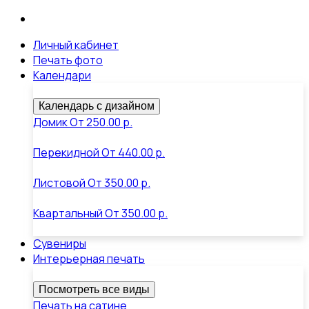
Личный кабинет
Печать фото
Календари
Календарь с дизайном
Домик
От
250.00 р.
Перекидной
От
440.00 р.
Листовой
От
350.00 р.
Квартальный
От
350.00 р.
Сувениры
Интерьерная печать
Посмотреть все виды
Печать на сатине