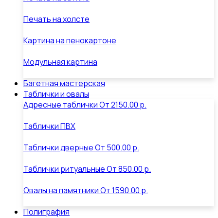
Печать на холсте
Картина на пенокартоне
Модульная картина
Багетная мастерская
Таблички и овалы
Адресные таблички
От
2150.00 р.
Таблички ПВХ
Таблички дверные
От
500.00 р.
Таблички ритуальные
От
850.00 р.
Овалы на памятники
От
1590.00 р.
Полиграфия