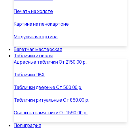
Печать на холсте
Картина на пенокартоне
Модульная картина
Багетная мастерская
Таблички и овалы
Адресные таблички
От
2150.00 р.
Таблички ПВХ
Таблички дверные
От
500.00 р.
Таблички ритуальные
От
850.00 р.
Овалы на памятники
От
1590.00 р.
Полиграфия