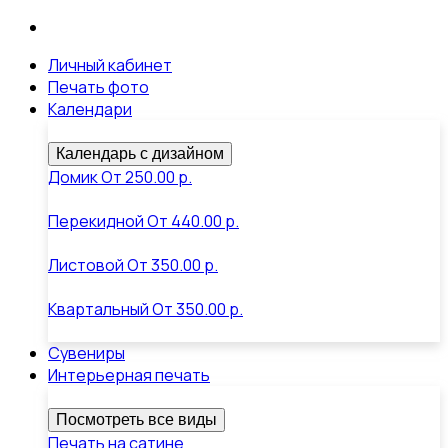
Личный кабинет
Печать фото
Календари
Календарь с дизайном
Домик
От
250.00 р.
Перекидной
От
440.00 р.
Листовой
От
350.00 р.
Квартальный
От
350.00 р.
Сувениры
Интерьерная печать
Посмотреть все виды
Печать на сатине